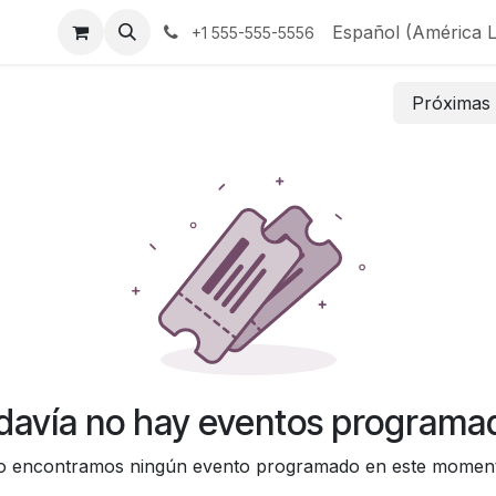
ita
Contáctenos
Español (América L
+1 555-555-5556
Próxima
davía no hay eventos programa
 encontramos ningún evento programado en este momen