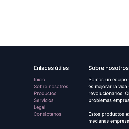
Enlaces útiles
Sobre nosotros
Inicio
Somos un equipo d
Sobre nosotros
es mejorar la vida
Productos
revolucionarios. 
Servicios
problemas empresa
Legal
Contáctenos
Estos productos e
medianas empresas