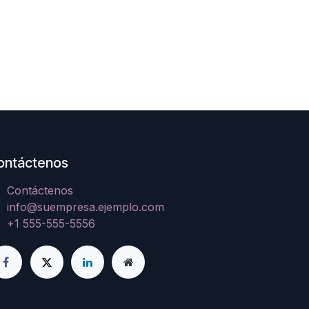
ontáctenos
Contáctenos
info@suempresa.ejemplo.com
+1 555-555-5556